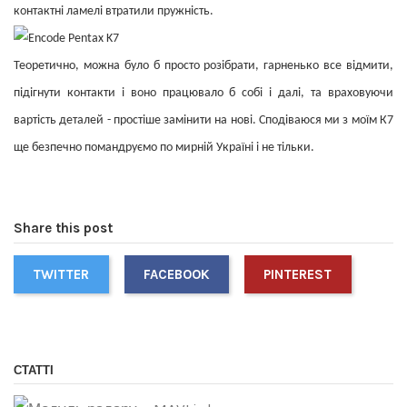
контактні ламелі втратили пружність.
Теоретично, можна було б просто розібрати, гарненько все відмити,
підігнути контакти і воно працювало б собі і далі, та враховуючи
вартість деталей - простіше замінити на нові. Сподіваюся ми з моїм К7
ще безпечно помандруємо по мирній Україні і не тільки.
Share this post
TWITTER
FACEBOOK
PINTEREST
СТАТТІ